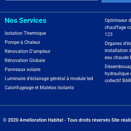
Nos Services
Optimiseur d
chauffage co
Isolation Thermique
123
Pompe à Chaleur
Organes d’éq
installation
Rénovation D’ampleur
eau chaude 
Rénovation Globale
Désembouage
Panneaux solaire
hydraulique
Luminaire d'éclairage général à module led
collectif BA
Calorifugeage et Matelas Isolants
© 2020 Amélioration Habitat - Tous droits réservés Site réali