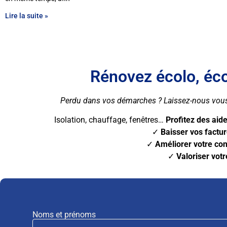
Lire la suite »
Rénovez écolo, éc
Perdu dans vos démarches ? Laissez-nous vous 
Isolation, chauffage, fenêtres…
Profitez des aide
✓
Baisser vos factu
✓
Améliorer votre con
✓
Valoriser vot
Noms et prénoms