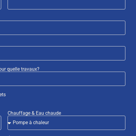
our quelle travaux?
ets
Chauffage & Eau chaude