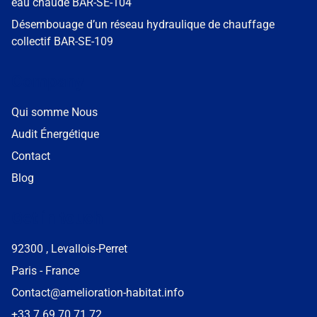
eau chaude BAR-SE-104
Désembouage d’un réseau hydraulique de chauffage
collectif BAR-SE-109
Company
Qui somme Nous
Audit Énergétique
Contact
Blog
Get in touch
92300 , Levallois-Perret
Paris - France
Contact@amelioration-habitat.info
+33 7 69 70 71 72