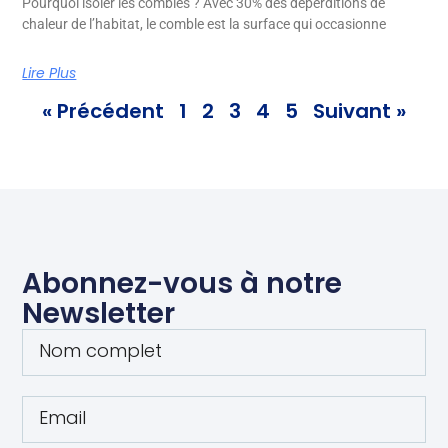
Pourquoi isoler les combles ? Avec 30% des déperditions de
chaleur de l’habitat, le comble est la surface qui occasionne
Lire Plus
« Précédent
1
2
3
4
5
Suivant »
Abonnez-vous à notre
Newsletter